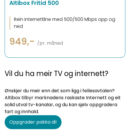
Altibox Fritid 500
Rein internettline med 500/500 Mbps opp og
ned
949,-
/pr. måned
Vil du ha meir TV og internett?
Ønskjer du meir enn det som ligg i fellesavtalen?
Altibox tilbyr marknadens raskaste Internett og eit
solid utval tv-kanalar, og du kan sjølv oppgradera
fart og innhald.
Oppgrader pakka di!