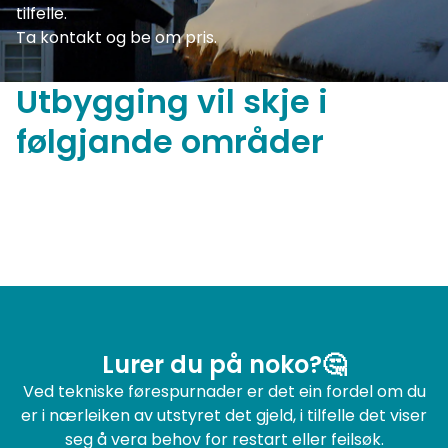
tilfelle.
Ta kontakt og be om pris.
Utbygging vil skje i
følgjande områder
Lurer du på noko?🤔
Ved tekniske førespurnader er det ein fordel om du
er i nærleiken av utstyret det gjeld, i tilfelle det viser
seg å vera behov for restart eller feilsøk.